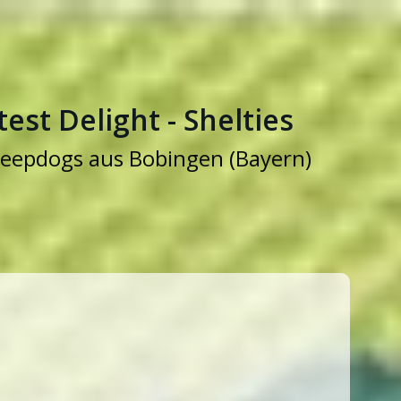
est Delight - Shelties
eepdogs aus Bobingen (Bayern)