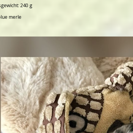
gewicht: 240 g
blue merle