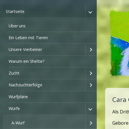
Startseite
Über uns
Ein Leben mit Tieren
Unsere Vierbeiner
Warum ein Sheltie?
Zucht
Nachzuchterfolge
Wurfpläne
Cara
Würfe
Als Dri
Geboren
A-Wurf