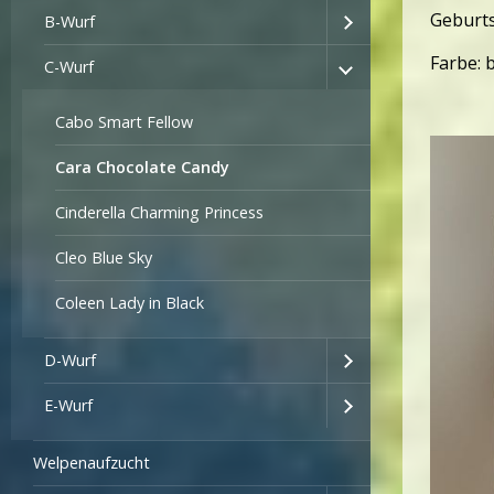
Geburts
B-Wurf
Farbe: 
C-Wurf
Cabo Smart Fellow
Cara Chocolate Candy
Cinderella Charming Princess
Cleo Blue Sky
Coleen Lady in Black
D-Wurf
E-Wurf
Welpenaufzucht